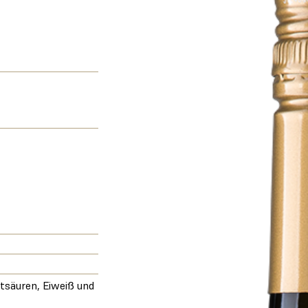
ttsäuren, Eiweiß und