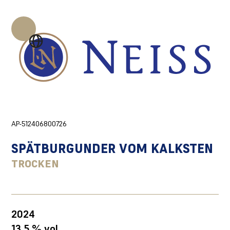
AP-512406800726
SPÄTBURGUNDER VOM KALKSTEN
TROCKEN
2024
13,5 % vol.