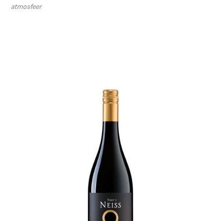
atmosfeer