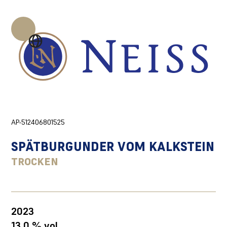
AP-512406801525
SPÄTBURGUNDER VOM KALKSTEIN
TROCKEN
2023
13,0 % vol