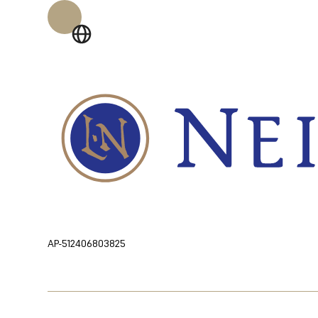
AP-512406803825