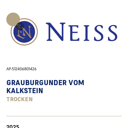
AP-512406801426
GRAUBURGUNDER VOM
KALKSTEIN
TROCKEN
2025