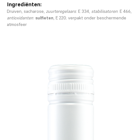
Ingrediënten:
Druiven, sacharose,
zuurteregelaars
: E 334,
stabilisatoren
: E 466,
antioxidanten
:
sulfieten
, E 220; verpakt onder beschermende
atmosfeer