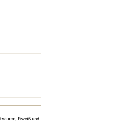
ttsäuren, Eiweiß und