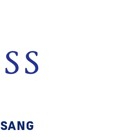
LSANG