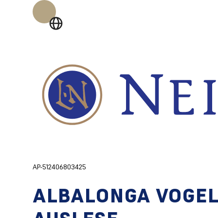
AP-512406803425
ALBALONGA VOGE