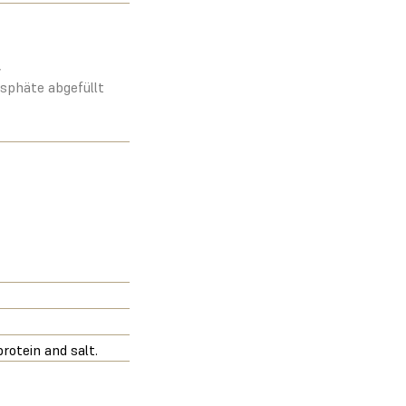
,
sphäte abgefüllt
rotein and salt.