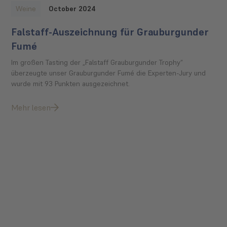
Weine
October 2024
Falstaff-Auszeichnung für Grauburgunder
Fumé
Im großen Tasting der „Falstaff Grauburgunder Trophy“
überzeugte unser Grauburgunder Fumé die Experten-Jury und
wurde mit 93 Punkten ausgezeichnet.
Mehr lesen