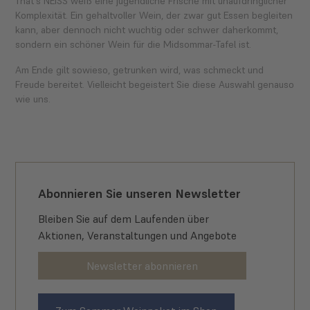
That's NEISS weiß eine jugendliche Frische mit unaufdringlicher
Komplexität. Ein gehaltvoller Wein, der zwar gut Essen begleiten
kann, aber dennoch nicht wuchtig oder schwer daherkommt,
sondern ein schöner Wein für die Midsommar-Tafel ist.
Am Ende gilt sowieso, getrunken wird, was schmeckt und
Freude bereitet. Vielleicht begeistert Sie diese Auswahl genauso
wie uns.
Abonnieren Sie unseren Newsletter
Bleiben Sie auf dem Laufenden über
Aktionen, Veranstaltungen und Angebote
Newsletter abonnieren