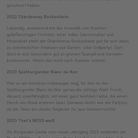
geschnürt haben.
2022 Chardonnay Bockenheim
Lebendig, animierend mit der Aromatik von frischen
gelbfleischigen Früchten, einer tollen Säurestruktur und
Mineralität steht der Chardonnay Bockenheim gut für sich allein,
zu sommerlichen Anlässen wie Garten- oder Grillpartys. Dort
lässt er sich besonders gut zu grünem Spargel und Garnelen
kombinieren. Wenn das nicht nach Sommer schreit...
2023 Spätburgunder Blanc de Noir
Wer es ein bisschen rotbeeriger mag, für den ist der
Spätburgunder Blanc de Noir genau die richtige Wahl. Frisch,
dezent, unaufdringlich, mit einer ganz leichten Farbe, die einen
Hauch von Rosé erahnen lässt. Genauso leicht wie der Farbton,
ist der Wein ein idealer Begleiter für laue Sommernächte.
2023 That's NEISS weiß
Als Burgunder-Cuvée vom neuen Jahrgang 2023 verbindet der