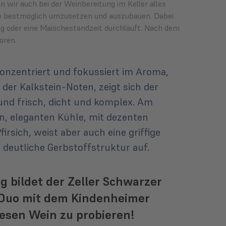
 wir auch bei der Weinbereitung im Keller alles
ne bestmöglich umzusetzen und auszubauen. Dabei
g oder eine Maischestandzeit durchläuft. Nach dem
oren.
konzentriert und fokussiert im Aroma,
t der Kalkstein-Noten, zeigt sich der
 und frisch, dicht und komplex. Am
n, eleganten Kühle, mit dezenten
rsich, weist aber auch eine griffige
deutliche Gerbstoffstruktur auf.
g bildet der Zeller Schwarzer
s Duo mit dem Kindenheimer
iesen Wein zu probieren!