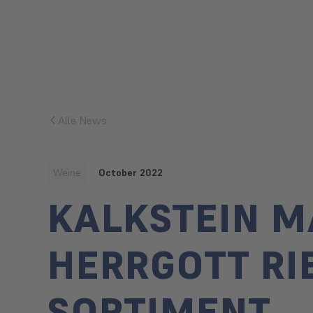
Alle News
Weine
October 2022
KALKSTEIN M
HERRGOTT RI
SORTIMENT