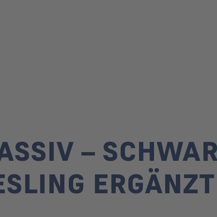
ASSIV – SCHWA
ESLING ERGÄNZT