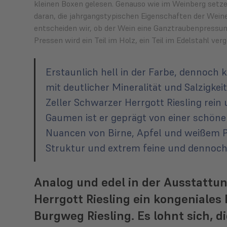
kleinen Boxen gelesen. Genauso wie im Weinberg setzen
daran, die jahrgangstypischen Eigenschaften der Wei
entscheiden wir, ob der Wein eine Ganztraubenpressun
Pressen wird ein Teil im Holz, ein Teil im Edelstahl verg
Erstaunlich hell in der Farbe, dennoch 
mit deutlicher Mineralität und Salzigkei
Zeller Schwarzer Herrgott Riesling rein
Gaumen ist er geprägt von einer schöne
Nuancen von Birne, Apfel und weißem Pfi
Struktur und extrem feine und dennoch 
Analog und edel in der Ausstattun
Herrgott Riesling ein kongeniale
Burgweg Riesling. Es lohnt sich, d